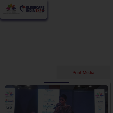
Media Coverage
Online Coverage
Print Media