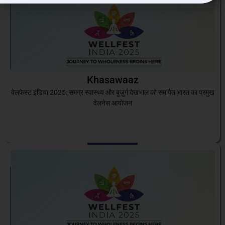
Khasawaaz
वेलफेस्ट इंडिया 2025: समग्र स्वास्थ्य और बुज़ुर्ग देखभाल को समर्पित भारत का प्रमुख
वेलनेस आयोजन